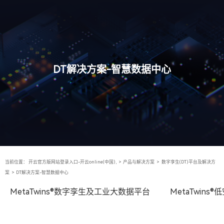
DT解决方案-智慧数据中心
当前位置：
开云官方版网站登录入口-开云online(中国),
>
产品与解决方案
>
数字孪生(DT)平台及解决方
案
>
DT解决方案-智慧数据中心
MetaTwins®数字孪生及工业大数据平台
MetaTwin