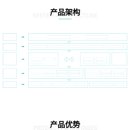
产品架构
SYSTEM ARCHITECTURE
产品优势
PRODUCT ADVANTAGES