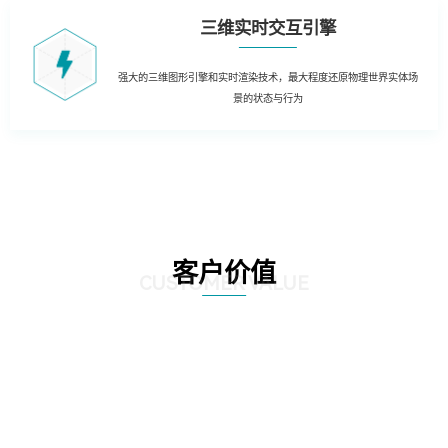
三维实时交互引擎
强大的三维图形引擎和实时渲染技术，最大程度还原物理世界实体场
景的状态与行为
客户价值
CUSTOMER VALUE
01
三维虚拟可视化平台：在现有资源管理系统数据库的基础上，以三维虚拟现实
的形式展现数据中心的运行情况。实现可视化管理和服务器设备物理位置的精
确定位。三维虚拟现实方式对机房楼层、设备区、设备安装部署情况及动力环
境等附属设施的直观展示，实时展现监控和报警数据。可实现360度视角调