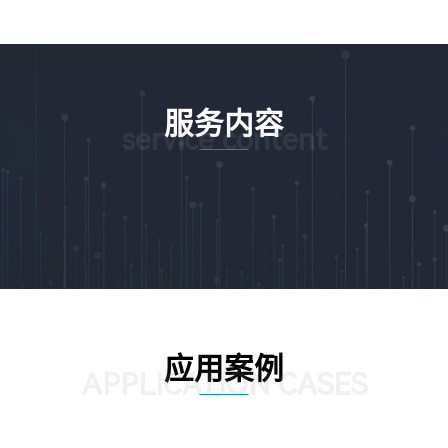
服务内容
service content
应用案例
APPLICATION CASES