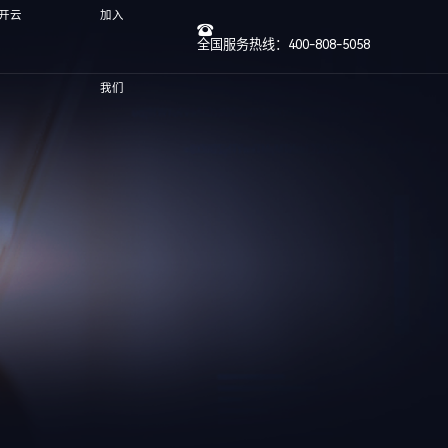
开云
加入
全国服务热线：400-808-5058
我们