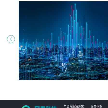
产品与解决方案
服务体系