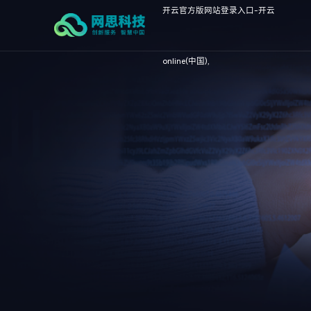
开云官方版网站登录入口-开云
online(中国),