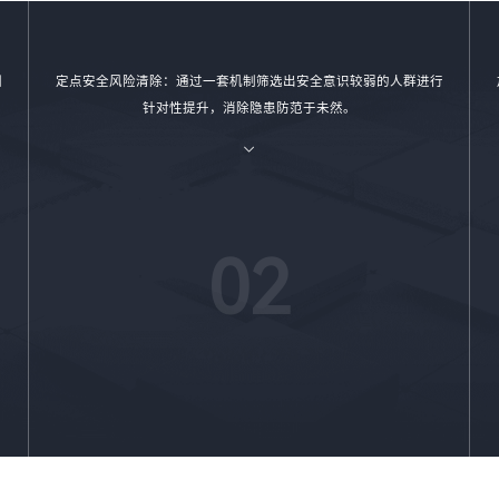
训
定点安全风险清除：通过一套机制筛选出安全意识较弱的人群进行
针对性提升，消除隐患防范于未然。
02