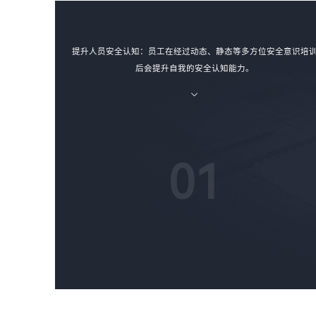
提升人员安全认知：员工在经过动态、静态等多方位安全意识培
后会提升自我的安全认知能力。
01