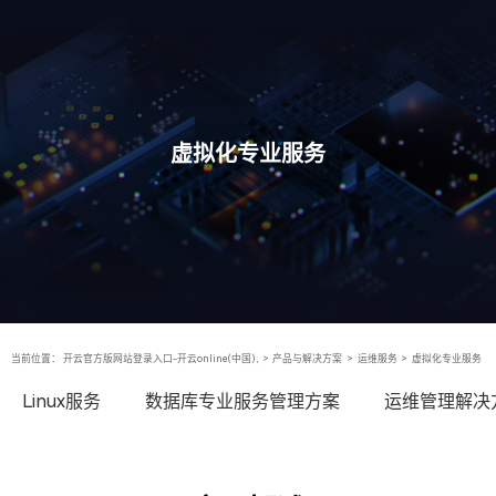
虚拟化专业服务
当前位置：
开云官方版网站登录入口-开云online(中国),
>
产品与解决方案
>
运维服务
>
虚拟化专业服务
Linux服务
数据库专业服务管理方案
运维管理解决