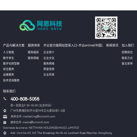
产品与解决方案
服务体系
开云官方版网站登录入口-开云online(中国),
新闻资讯
加入我们
人工智能
服务级别
企业简介
招聘岗位
数字孪生
服务网络
企业文化
联系方式
数字化转型解
服务网络
留言表单
安全服务
荣誉资质
运维服务
企业风采
技术咨询服务
联系我们
400-808-5058
周一到周五9:30-18:00 (北京时间）
广州市黄埔区科学大道18号芯大厦B2栋1-2层
商务合作: marketing@sinontt.com
媒体合作: media@sinontt.com
Overseas business: NETTHINK HOLDINGS(HK)CO.,LIMITED
Add: Unit 04-05, 16F, The Broadway No.54-62 Lockhart Road,
Wanchai, HongKong