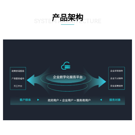
产品架构
SYSTEM ARCHITECTURE