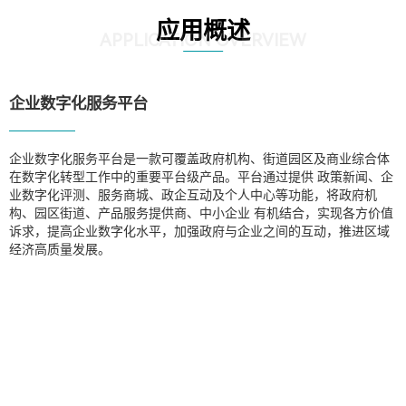
应用概述
APPLICATION OVERVIEW
企业数字化服务平台
企业数字化服务平台是一款可覆盖政府机构、街道园区及商业综合体
在数字化转型工作中的重要平台级产品。平台通过提供 政策新闻、企
业数字化评测、服务商城、政企互动及个人中心等功能，将政府机
构、园区街道、产品服务提供商、中小企业 有机结合，实现各方价值
诉求，提高企业数字化水平，加强政府与企业之间的互动，推进区域
经济高质量发展。