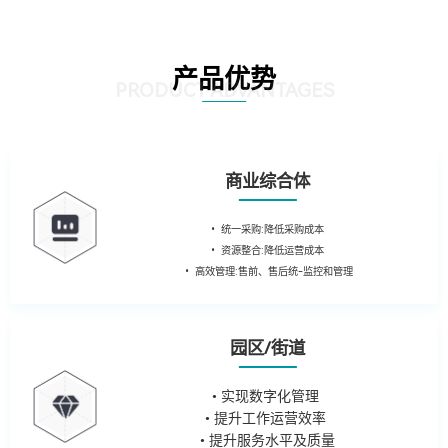
产品优势
PRODUCT ADVANTAGES
商业综合体
• 统一采购:降低采购成本
• 资源整合:降低运营成本
• 高效管理:售前、售后统-监控和管理
园区/街道
• 实现数字化管理
• 提升工作运营效率
• 提升服务水平及质量