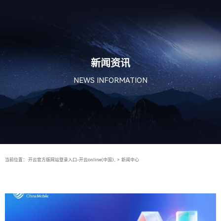
新闻资讯
NEWS INFORMATION
当前位置：
开云官方版网站登录入口-开云online(中国),
>
新闻中心