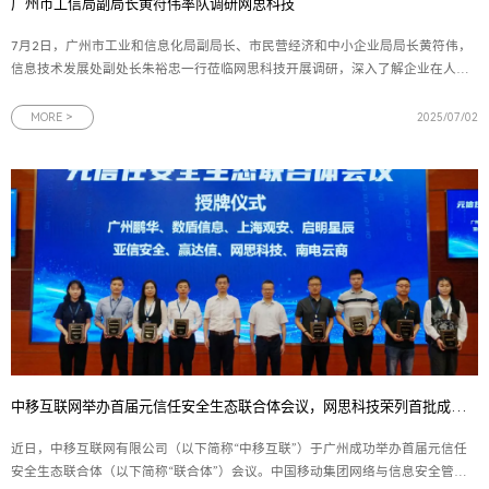
广州市工信局副局长黄符伟率队调研网思科技
7月2日，广州市工业和信息化局副局长、市民营经济和中小企业局局长黄符伟，
信息技术发展处副处长朱裕忠一行莅临网思科技开展调研，深入了解企业在人工
智能、数字孪生和网络安全领域的发展成果与未来规划。网思科技副总裁黄朝晖
陪同调研并作工作汇报。调研座谈会上，副总裁黄朝晖向广州市工信局领导全面
MORE >
2025/07/02
汇报了网思科技的整体
中移互联网举办首届元信任安全生态联合体会议，网思科技荣列首批成员单位
近日，中移互联网有限公司（以下简称“中移互联”）于广州成功举办首届元信任
安全生态联合体（以下简称“联合体”）会议。中国移动集团网络与信息安全管理