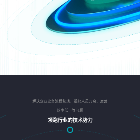
解决企业业务流程繁琐、组织人员冗余、运营
效率低下等问题
领跑行业的技术势力