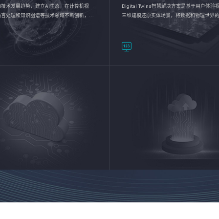
I技术发展趋势，建立AI生态，在计算机视
Digital Twins智慧解决方案是基于用户体
语言处理和知识图谱等技术领域不断创新，持
三维建模还原实体场景，将数据和物理世界
数智化转型加速器—AlphaMind®AI能力开放
呈现，使用户对关键数据有更直观的感受，
完成智能化转型，实现新旧动能的转换