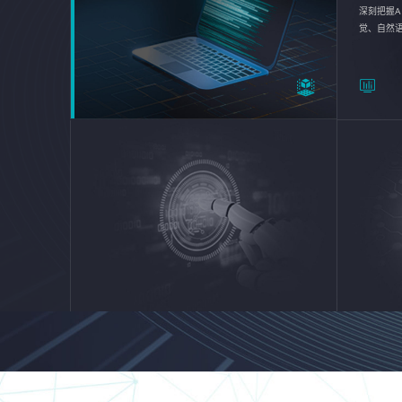
深刻把握A
觉、自然
续优化企业
平台