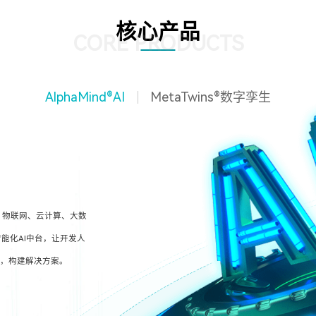
核心产品
CORE PRODUCTS
AlphaMind®AI
MetaTwins®数字孪生
、物联网、云计算、大数
能化AI中台，让开发人
型，构建解决方案。