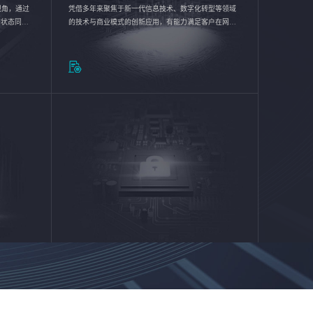
验视角，通过
凭借多年来聚焦于新一代信息技术、数字化转型等领域
的状态同步
的技术与商业模式的创新应用，有能力满足客户在网络
推动各行业
优化、运营维护和信息安全防护等方面的需求，为客户
提供安全、稳定、合规、持续的信息技术服务