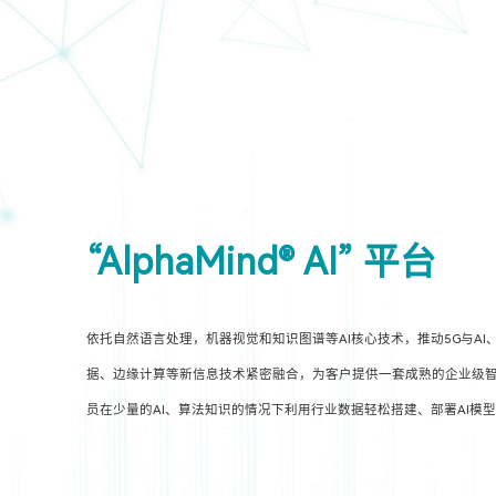
“AlphaMind® AI” 平台
依托自然语言处理，机器视觉和知识图谱等AI核心技术，推动5G与AI
据、边缘计算等新信息技术紧密融合，为客户提供一套成熟的企业级智
员在少量的AI、算法知识的情况下利用行业数据轻松搭建、部署AI模