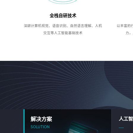
全栈自研技术
深耕计算机视觉、语音识别、自然语言理解、人机
以丰富的
交互等人工智能基础技术
力，
解决方案
人工智
SOLUTION