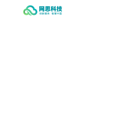
开云官方版网站登录入口-开云
online(中国),