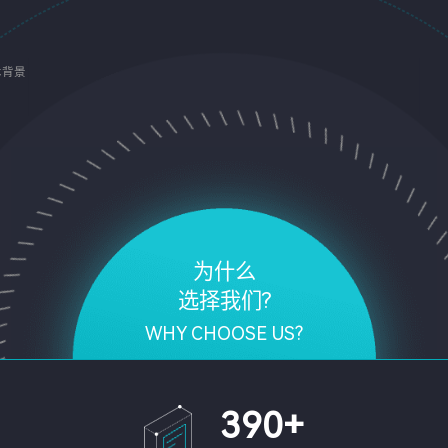
术背景
为什么
选择我们?
WHY CHOOSE US?
390
+