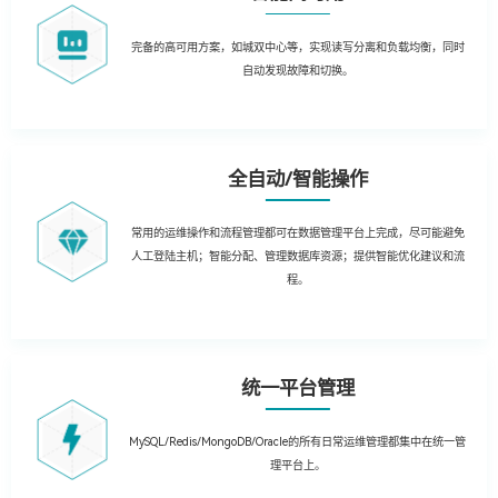
完备的高可用方案，如城双中心等，实现读写分离和负载均衡，同时
自动发现故障和切换。
全自动/智能操作
常用的运维操作和流程管理都可在数据管理平台上完成，尽可能避免
人工登陆主机；智能分配、管理数据库资源；提供智能优化建议和流
程。
统一平台管理
MySQL/Redis/MongoDB/Oracle的所有日常运维管理都集中在统一管
理平台上。