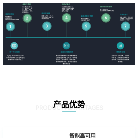
产品优势
PRODUCT ADVANTAGES
智能高可用