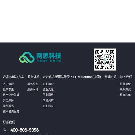
03
的备份、恢复和保护，防止不必要的数据损失。
04
提供全方位的数据库管理服务，包括数据库设计、部署、监控、维护和优化等
环节，确保数据库系统的稳定运行，提高业务可用性和数据安全。
产品与解决方案
服务体系
开云官方版网站登录入口-开云online(中国),
新闻资讯
加入我们
人工智能
服务级别
企业简介
招聘岗位
数字孪生
服务网络
企业文化
联系方式
数字化转型解
服务网络
留言表单
安全服务
荣誉资质
运维服务
企业风采
技术咨询服务
联系我们
400-808-5058